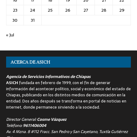
23
24
25
26
27
28
29
30
31
« Jul
ACERCA DE ASICH
Agencia de Servicios Informativos de Chiapas
ASICH
fundada en febrero de 1999, con el fin de generar
información del acontecer político, social y económico del estado de
Chiapas, publicando en los distintos medios de comunicación en la
entidad. Dos años después se transforma en portal de noticias en
internet, donde permanece sirviendo a la sociedad.
Director General:
Cosme Vázquez
Teléfono:
9611406004
Av. 4 Mzna. 8 #112 Fracc. San Pedro y San Cayetano, Tuxtla Gutiérrez