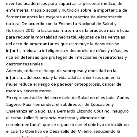
eventos académicos para capacitar al personal médico, de
enfermería, trabajo social y nutrición sobre la importancia de
fomentar entre las mujeres esta práctica de alimentación
natural.
De acuerdo con la Encuesta Nacional de Salud y
Nutrición 2012, la lactancia materna es la práctica más eficaz
para reducir la mortalidad neonatal. Algunas de las ventajas
del acto de amamantar es que disminuye la desnutrición
infantil, mejora la inteligencia y desarrollo de niños y niñas, es
rica en defensas que protegen de infecciones respiratorias y
gastrointestinales.
Además, reduce el riesgo de sobrepeso y obesidad en la
infancia, adolescencia y la vida adulta, mientras que en la
mujer reduce el riesgo de padecer osteoporosis, cáncer de
mama y cervicouterino.
En representación del secretario de Salud en el estado, Carlos
Eugenio Ruiz Hernández, el subdirector de Educación y
Enseñanza en Salud, Luis Bernardo Elizondo Coutiño, inauguró
el curso-taller “Lactancia materna y alimentación
complementaria”, que se organizó con el objetivo de incidir en
el cuarto Objetivo de Desarrollo del Milenio, reduciendo la