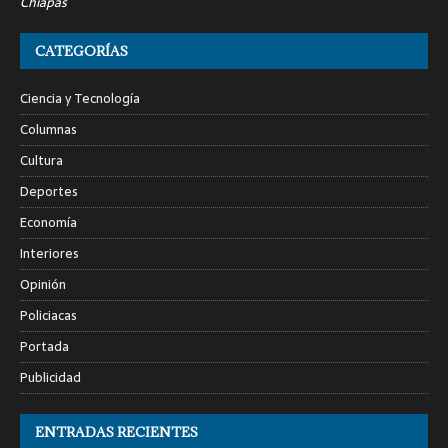
Chiapas
CATEGORÍAS
Ciencia y Tecnología
Columnas
Cultura
Deportes
Economía
Interiores
Opinión
Policiacas
Portada
Publicidad
ENTRADAS RECIENTES