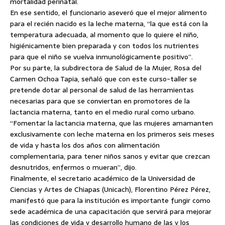
mortalidad perinatal.
En ese sentido, el funcionario aseveró que el mejor alimento
para el recién nacido es la leche materna, “la que está con la
temperatura adecuada, al momento que lo quiere el niño,
higiénicamente bien preparada y con todos los nutrientes
para que el niño se vuelva inmunológicamente positivo”.
Por su parte, la subdirectora de Salud de la Mujer, Rosa del
Carmen Ochoa Tapia, señaló que con este curso-taller se
pretende dotar al personal de salud de las herramientas
necesarias para que se conviertan en promotores de la
lactancia materna, tanto en el medio rural como urbano.
“Fomentar la lactancia materna, que las mujeres amamanten
exclusivamente con leche materna en los primeros seis meses
de vida y hasta los dos años con alimentación
complementaria, para tener niños sanos y evitar que crezcan
desnutridos, enfermos o mueran”, dijo.
Finalmente, el secretario académico de la Universidad de
Ciencias y Artes de Chiapas (Unicach), Florentino Pérez Pérez,
manifestó que para la institución es importante fungir como
sede académica de una capacitación que servirá para mejorar
las condiciones de vida y desarrollo humano de las y los