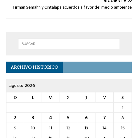
SIGUIENTE
Firman Semahn y Cintalapa acuerdos a favor del medio ambiente
ARCHIVO HISTÓRICO
agosto 2026
D
L
M
X
J
V
S
1
2
3
4
5
6
7
8
9
10
11
12
13
14
15
16
17
18
19
20
21
22