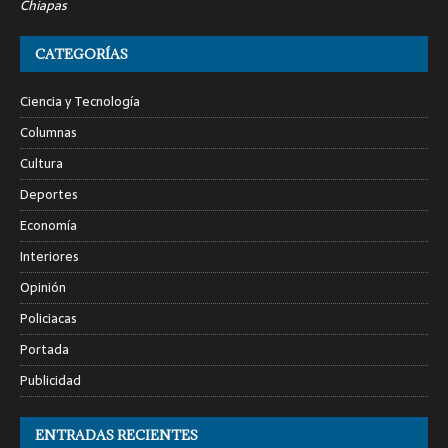
Chiapas
CATEGORÍAS
Ciencia y Tecnología
Columnas
Cultura
Deportes
Economía
Interiores
Opinión
Policiacas
Portada
Publicidad
ENTRADAS RECIENTES