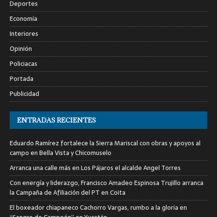
Deportes
Economía
Interiores
Opinión
Policiacas
Portada
Publicidad
ENTRADAS RECIENTES
Eduardo Ramírez fortalece la Sierra Mariscal con obras y apoyos al
campo en Bella Vista y Chicomuselo
Arranca una calle más en Los Pájaros el alcalde Angel Torres
Con energía y liderazgo, Francisco Amadeo Espinosa Trujillo arranca
la Campaña de Afiliación del PT en Coita
El boxeador chiapaneco Cachorro Vargas, rumbo a la gloria en