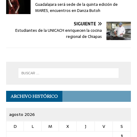
Guadalajara será sede de la quinta edición de
MARES, encuentros en Danza Butoh
SIGUIENTE
Estudiantes de la UNICACH enriquecen la cocina
regional de Chiapas
ARCHIVO HISTÓRICO
agosto 2026
D
L
M
X
J
V
S
1