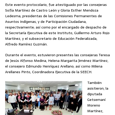
Este evento protocolario, fue atestiguado por las consejeras
Sofía Martínez de Castro León y Gloria Esther Mendoza
Ledesma, presidentas de las Comisiones Permanentes de
Asuntos Indígenas, y de Participación Ciudadana,
respectivamente; así como por el encargado de despacho de
la Secretaría Ejecutiva de este Instituto, Guillermo Arturo Rojo
Martínez, y el subsecretario de Educación Federalizada,
Alfredo Ramírez Guzmán.
Durante el evento, estuvieron presentes las consejeras Teresa
de Jesús Alfonso Medina, Helena Margarita Jiménez Martínez,
el consejero Edmundo Henríquez Arellano; así como Milena
Arellanes Pinto, Coordinadora Ejecutiva de la SEECH.
También
asistieron, la
diputada
Getsemaní
Moreno
Martínez,