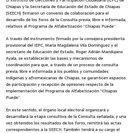
El Instituto de Elecciones y Participación Ciudadana (IEPC) de
Chiapas y la Secretaría de Educación del Estado de Chiapas
(SEECH) firmaron un convenio de colaboración para el
desarrollo de los foros de la Consulta previa, libre e informada,
relativos al Programa de Alfabetización “Chiapas Puede”.
A través del instrumento firmado por la consejera presidenta
provisional del IEPC, María Magdalena Vila Domínguez y el
secretario de Educación del Estado, Roger Adrián Mandujano
Ayala, se establecerán las bases y mecanismos de
coordinación para que, a través de un proceso de consulta
previa, libre e informada a los pueblos y comunidades
indígenas y afromexicanas de Chiapas, se garanticen espacios
de participación y recepción de opiniones respecto de la
implementación del Programa de Alfabetización “Chiapas
Puede”.
En este sentido, el órgano local electoral organizará y
desarrollará la etapa consultiva de la Consulta señalada, y una
vez obtenidos los resultados de los foros, remitirá las actas
correspondientes a la SEECH. También tendrá a su cargo el