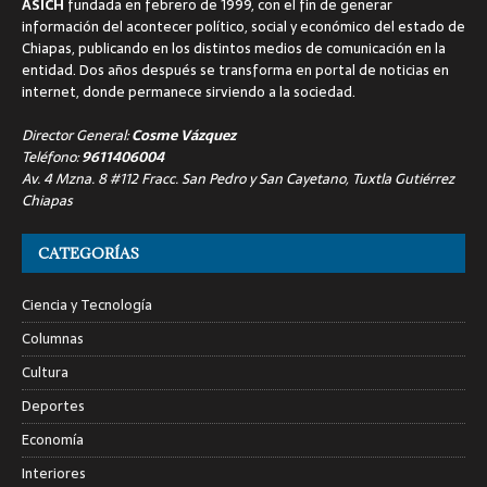
ASICH
fundada en febrero de 1999, con el fin de generar
información del acontecer político, social y económico del estado de
Chiapas, publicando en los distintos medios de comunicación en la
entidad. Dos años después se transforma en portal de noticias en
internet, donde permanece sirviendo a la sociedad.
Director General:
Cosme Vázquez
Teléfono:
9611406004
Av. 4 Mzna. 8 #112 Fracc. San Pedro y San Cayetano, Tuxtla Gutiérrez
Chiapas
CATEGORÍAS
Ciencia y Tecnología
Columnas
Cultura
Deportes
Economía
Interiores