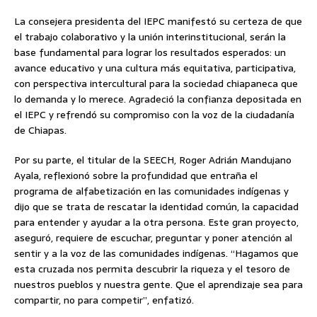
La consejera presidenta del IEPC manifestó su certeza de que
el trabajo colaborativo y la unión interinstitucional, serán la
base fundamental para lograr los resultados esperados: un
avance educativo y una cultura más equitativa, participativa,
con perspectiva intercultural para la sociedad chiapaneca que
lo demanda y lo merece. Agradeció la confianza depositada en
el IEPC y refrendó su compromiso con la voz de la ciudadanía
de Chiapas.
Por su parte, el titular de la SEECH, Roger Adrián Mandujano
Ayala, reflexionó sobre la profundidad que entraña el
programa de alfabetización en las comunidades indígenas y
dijo que se trata de rescatar la identidad común, la capacidad
para entender y ayudar a la otra persona. Este gran proyecto,
aseguró, requiere de escuchar, preguntar y poner atención al
sentir y a la voz de las comunidades indígenas. “Hagamos que
esta cruzada nos permita descubrir la riqueza y el tesoro de
nuestros pueblos y nuestra gente. Que el aprendizaje sea para
compartir, no para competir”, enfatizó.