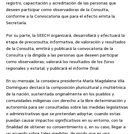
registro, capacitación y acreditación de las personas que
deseen participar como observadoras de la Consulta,
conforme a la Convocatoria que para el efecto emita la
Secretaría.
Por su parte, la SEECH organizará, desarrollará y efectuará la
etapa de preconsulta, informativa, de valoración y resultados
de la Consulta, emitirá y publicará la convocatoria de la
Consulta y la dirigida a las personas que deseen participar
como observadoras; valorará los resultados de los foros
regionales y estatal, y publicará el informe final.
En su mensaje, la consejera presidenta María Magdalena Vila
Domínguez destacó la composición pluricultural y multiétnica
de la nación, sustentada originalmente en los pueblos y
comunidades indígenas con derecho a la libre determinación y
autonomía para ser consultadas sobre las medidas legislativas
o administrativas que se pretendan adoptar, cuando estas
puedan causar impactos significativos en su entorno, con la
finalidad de obtener su consentimiento o, en su caso, llegar a
un acuerdo sobre tales medidas, de modo que es una