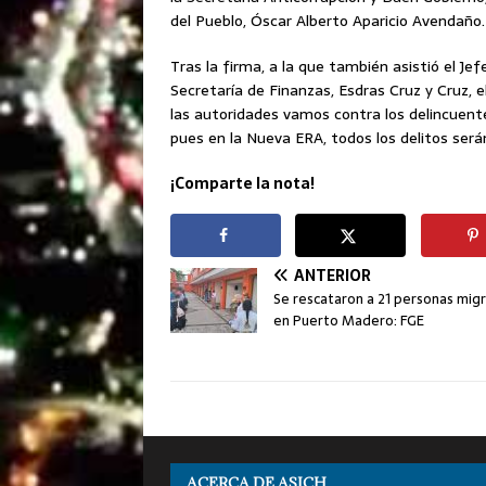
del Pueblo, Óscar Alberto Aparicio Avendaño.
Tras la firma, a la que también asistió el Je
Secretaría de Finanzas, Esdras Cruz y Cruz, 
las autoridades vamos contra los delincuent
pues en la Nueva ERA, todos los delitos ser
¡Comparte la nota!
ANTERIOR
Se rescataron a 21 personas mig
en Puerto Madero: FGE
ACERCA DE ASICH