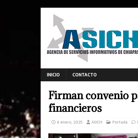
INICIO
CONTACTO
Firman convenio pa
financieros
6 enero, 2025
ASICH
Portada