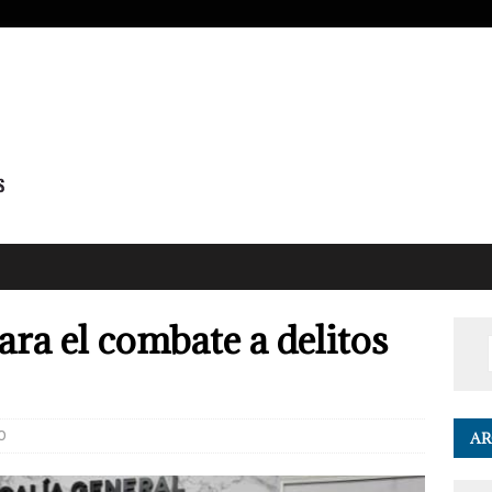
ra el combate a delitos
0
AR