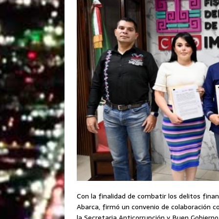
Con la finalidad de combatir los delitos finan
Abarca, firmó un convenio de colaboración co
la Secretaria Anticorrupción y Buen Gobiern