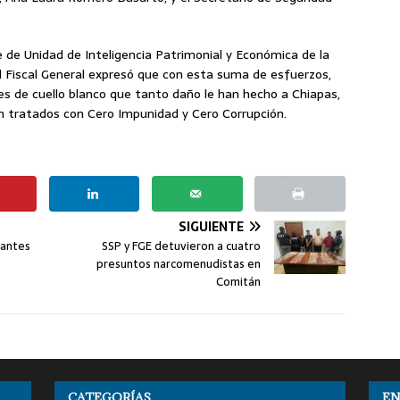
fe de Unidad de Inteligencia Patrimonial y Económica de la
el Fiscal General expresó que con esta suma de esfuerzos,
es de cuello blanco que tanto daño le han hecho a Chiapas,
án tratados con Cero Impunidad y Cero Corrupción.
SIGUIENTE
rantes
SSP y FGE detuvieron a cuatro
presuntos narcomenudistas en
Comitán
CATEGORÍAS
EN