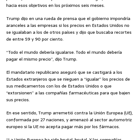
hacia esos objetivos en los próximos seis meses.
Trump dijo en una rueda de prensa que el gobierno impondría
aranceles a las empresas si los precios en Estados Unidos no
se igualaban a los de otros países y dijo que buscaba recortes
de entre 59 y 90 por ciento.
“Todo el mundo debería igualarse. Todo el mundo debería
pagar el mismo precio”, dijo Trump.
El mandatario republicano aseguró que se castigará a los
Estados extranjeros que se nieguen a “igualar” los precios de
sus medicamentos con los de Estados Unidos o que
“extorsionen” a las compañías farmacéuticas para que bajen
sus precios.
En ese sentido, Trump arremetió contra la Unión Europea (UE),
conformada por 27 naciones, y amenazó al sector automotriz
europeo si la UE no acepta pagar más por los fármacos.
“La Unión Europea ha sido brutal, brutal. Y las compañías