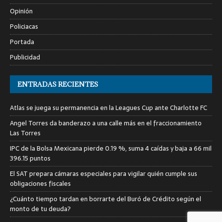
Opinión
Policiacas
Portada
Publicidad
ENTRADAS RECIENTES
Atlas se juega su permanencia en la Leagues Cup ante Charlotte FC
Angel Torres da banderazo a una calle más en el fraccionamiento
Las Torres
IPC de la Bolsa Mexicana pierde 0.19 %, suma 4 caídas y baja a 66 mil
396.15 puntos
El SAT prepara cámaras especiales para vigilar quién cumple sus
obligaciones fiscales
¿Cuánto tiempo tardan en borrarte del Buró de Crédito según el
monto de tu deuda?