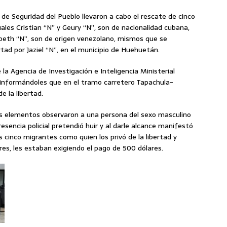
a de Seguridad del Pueblo llevaron a cabo el rescate de cinco
ales Cristian “N” y Geury “N”, son de nacionalidad cubana,
abeth “N”, son de origen venezolano, mismos que se
tad por Jaziel “N”, en el municipio de Huehuetán.
la Agencia de Investigación e Inteligencia Ministerial
5, informándoles que en el tramo carretero Tapachula-
e la libertad.
 los elementos observaron a una persona del sexo masculino
resencia policial pretendió huir y al darle alcance manifestó
os cinco migrantes como quien los privó de la libertad y
es, les estaban exigiendo el pago de 500 dólares.