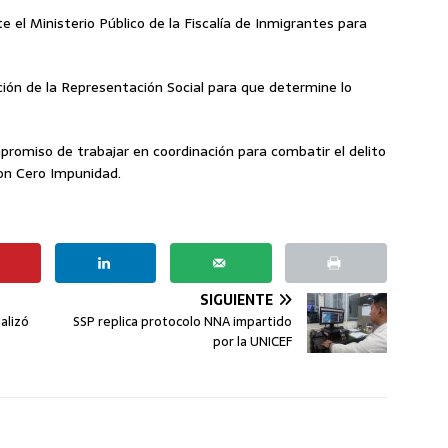
 el Ministerio Público de la Fiscalía de Inmigrantes para
ción de la Representación Social para que determine lo
mpromiso de trabajar en coordinación para combatir el delito
con Cero Impunidad.
SIGUIENTE
alizó
SSP replica protocolo NNA impartido
por la UNICEF