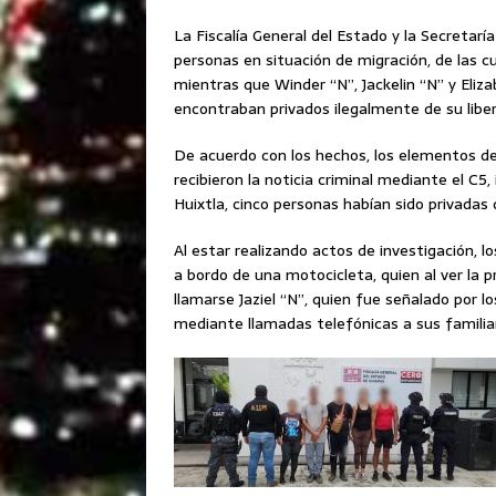
La Fiscalía General del Estado y la Secretarí
personas en situación de migración, de las cu
mientras que Winder “N”, Jackelin “N” y Eliz
encontraban privados ilegalmente de su liber
De acuerdo con los hechos, los elementos de 
recibieron la noticia criminal mediante el C
Huixtla, cinco personas habían sido privadas d
Al estar realizando actos de investigación,
a bordo de una motocicleta, quien al ver la p
llamarse Jaziel “N”, quien fue señalado por l
mediante llamadas telefónicas a sus familiar