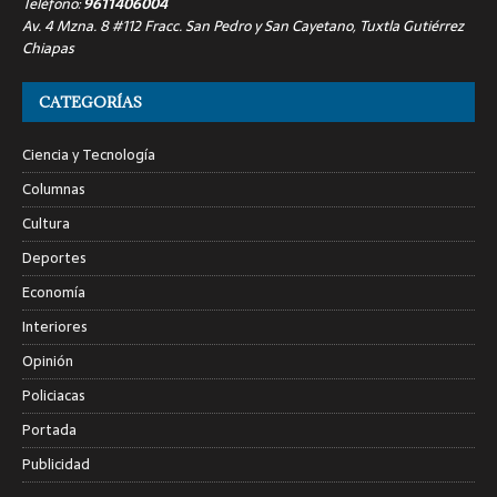
Teléfono:
9611406004
Av. 4 Mzna. 8 #112 Fracc. San Pedro y San Cayetano, Tuxtla Gutiérrez
Chiapas
CATEGORÍAS
Ciencia y Tecnología
Columnas
Cultura
Deportes
Economía
Interiores
Opinión
Policiacas
Portada
Publicidad