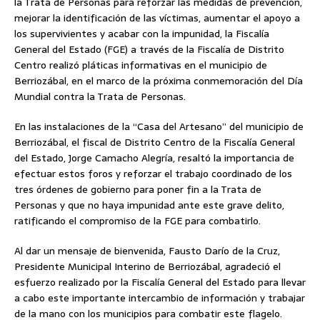
la Trata de Personas para reforzar las medidas de prevención,
mejorar la identificación de las víctimas, aumentar el apoyo a
los supervivientes y acabar con la impunidad, la Fiscalía
General del Estado (FGE) a través de la Fiscalía de Distrito
Centro realizó pláticas informativas en el municipio de
Berriozábal, en el marco de la próxima conmemoración del Día
Mundial contra la Trata de Personas.
En las instalaciones de la “Casa del Artesano” del municipio de
Berriozábal, el fiscal de Distrito Centro de la Fiscalía General
del Estado, Jorge Camacho Alegría, resaltó la importancia de
efectuar estos foros y reforzar el trabajo coordinado de los
tres órdenes de gobierno para poner fin a la Trata de
Personas y que no haya impunidad ante este grave delito,
ratificando el compromiso de la FGE para combatirlo.
Al dar un mensaje de bienvenida, Fausto Darío de la Cruz,
Presidente Municipal Interino de Berriozábal, agradeció el
esfuerzo realizado por la Fiscalía General del Estado para llevar
a cabo este importante intercambio de información y trabajar
de la mano con los municipios para combatir este flagelo.