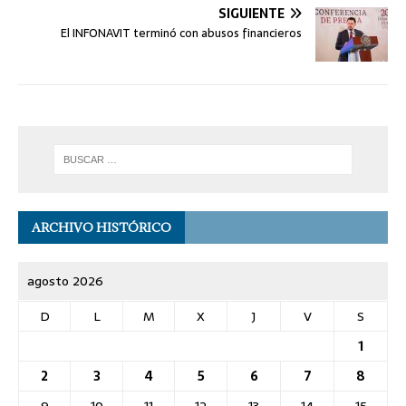
SIGUIENTE
El INFONAVIT terminó con abusos financieros
ARCHIVO HISTÓRICO
agosto 2026
D
L
M
X
J
V
S
1
2
3
4
5
6
7
8