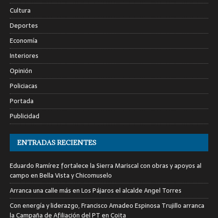
Cultura
Deportes
Economía
Interiores
Opinión
Policiacas
Portada
Publicidad
ENTRADAS RECIENTES
Eduardo Ramírez fortalece la Sierra Mariscal con obras y apoyos al
campo en Bella Vista y Chicomuselo
Arranca una calle más en Los Pájaros el alcalde Angel Torres
Con energía y liderazgo, Francisco Amadeo Espinosa Trujillo arranca
la Campaña de Afiliación del PT en Coita