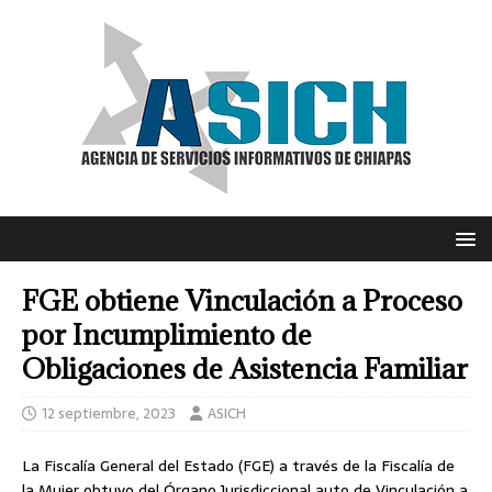
FGE obtiene Vinculación a Proceso
por Incumplimiento de
Obligaciones de Asistencia Familiar
12 septiembre, 2023
ASICH
La Fiscalía General del Estado (FGE) a través de la Fiscalía de
la Mujer obtuvo del Órgano Jurisdiccional auto de Vinculación a