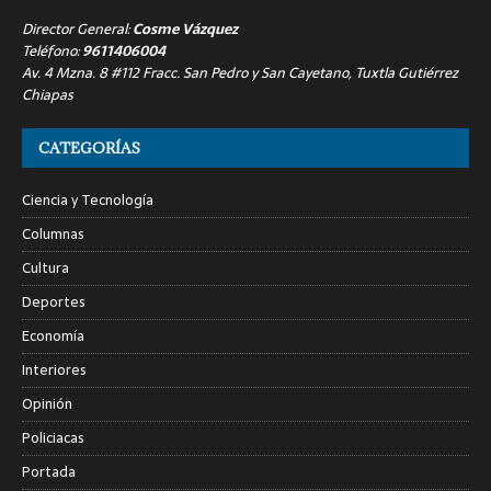
Director General:
Cosme Vázquez
Teléfono:
9611406004
Av. 4 Mzna. 8 #112 Fracc. San Pedro y San Cayetano, Tuxtla Gutiérrez
Chiapas
CATEGORÍAS
Ciencia y Tecnología
Columnas
Cultura
Deportes
Economía
Interiores
Opinión
Policiacas
Portada