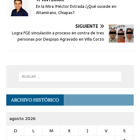
En la Mira /Héctor Estrada /¿Qué sucede en
Altamirano, Chiapas?
SIGUIENTE
Logra FGE vinculación a proceso en contra de tres
personas por Despojo Agravado en Villa Corzo
ARCHIVO HISTÓRICO
agosto 2026
D
L
M
X
J
V
S