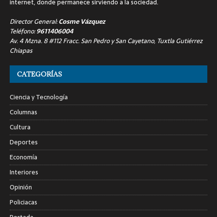
internet, donde permanece sirviendo a la sociedad.
Director General:
Cosme Vázquez
Teléfono:
9611406004
Av. 4 Mzna. 8 #112 Fracc. San Pedro y San Cayetano, Tuxtla Gutiérrez
Chiapas
CATEGORÍAS
Ciencia y Tecnología
Columnas
Cultura
Deportes
Economía
Interiores
Opinión
Policiacas