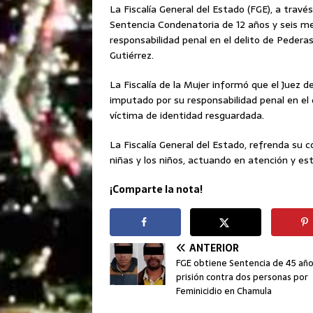
La Fiscalía General del Estado (FGE), a través
Sentencia Condenatoria de 12 años y seis me
responsabilidad penal en el delito de Pedera
Gutiérrez.
La Fiscalía de la Mujer informó que el Juez d
imputado por su responsabilidad penal en el
víctima de identidad resguardada.
La Fiscalía General del Estado, refrenda su c
niñas y los niños, actuando en atención y es
¡Comparte la nota!
ANTERIOR
FGE obtiene Sentencia de 45 añ
prisión contra dos personas por
Feminicidio en Chamula