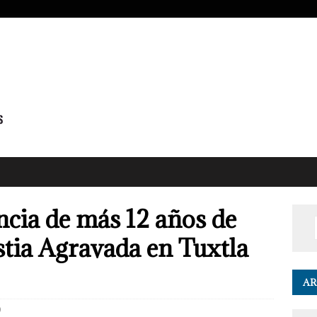
cia de más 12 años de
stia Agravada en Tuxtla
AR
0