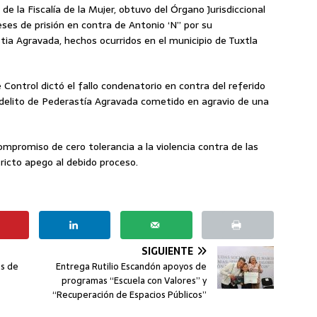
 de la Fiscalía de la Mujer, obtuvo del Órgano Jurisdiccional
ses de prisión en contra de Antonio ‘N” por su
stia Agravada, hechos ocurridos en el municipio de Tuxtla
e Control dictó el fallo condenatorio en contra del referido
 delito de Pederastía Agravada cometido en agravio de una
ompromiso de cero tolerancia a la violencia contra de las
tricto apego al debido proceso.
SIGUIENTE
os de
Entrega Rutilio Escandón apoyos de
programas “Escuela con Valores” y
“Recuperación de Espacios Públicos”