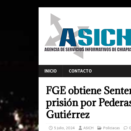
INICIO
CONTACTO
FGE obtiene Senten
prisión por Pedera
Gutiérrez
5 julio, 2024
ASICH
Policiacas