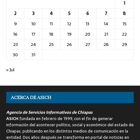
1
2
3
4
5
6
7
8
9
10
11
12
13
14
15
16
17
18
19
20
21
22
23
24
25
26
27
28
29
30
31
« Jul
ACERCA DE ASICH
Agencia de Servicios Informativos de Chiapas
ASICH
fundada en febrero de 1999, con el fin de generar
información del acontecer político, social y económico del estado de
Chiapas, publicando en los distintos medios de comunicación en la
entidad. Dos años después se transforma en portal de noticias en