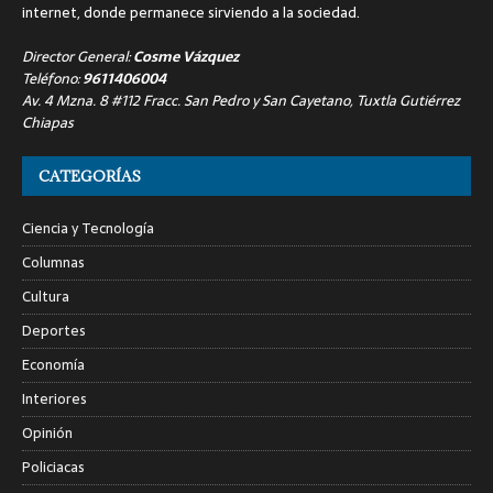
internet, donde permanece sirviendo a la sociedad.
Director General:
Cosme Vázquez
Teléfono:
9611406004
Av. 4 Mzna. 8 #112 Fracc. San Pedro y San Cayetano, Tuxtla Gutiérrez
Chiapas
CATEGORÍAS
Ciencia y Tecnología
Columnas
Cultura
Deportes
Economía
Interiores
Opinión
Policiacas