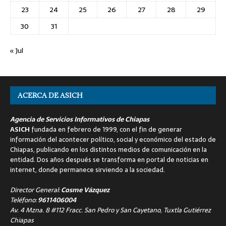
23
24
25
26
27
28
29
30
31
« Jul
ACERCA DE ASICH
Agencia de Servicios Informativos de Chiapas
ASICH
fundada en febrero de 1999, con el fin de generar
información del acontecer político, social y económico del estado de
Chiapas, publicando en los distintos medios de comunicación en la
entidad. Dos años después se transforma en portal de noticias en
internet, donde permanece sirviendo a la sociedad.
Director General:
Cosme Vázquez
Teléfono:
9611406004
Av. 4 Mzna. 8 #112 Fracc. San Pedro y San Cayetano, Tuxtla Gutiérrez
Chiapas