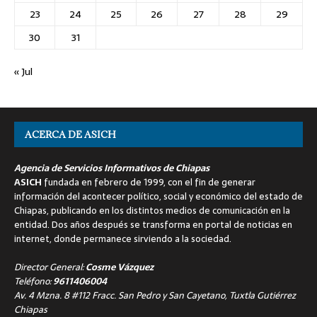
23
24
25
26
27
28
29
30
31
« Jul
ACERCA DE ASICH
Agencia de Servicios Informativos de Chiapas
ASICH
fundada en febrero de 1999, con el fin de generar
información del acontecer político, social y económico del estado de
Chiapas, publicando en los distintos medios de comunicación en la
entidad. Dos años después se transforma en portal de noticias en
internet, donde permanece sirviendo a la sociedad.
Director General:
Cosme Vázquez
Teléfono:
9611406004
Av. 4 Mzna. 8 #112 Fracc. San Pedro y San Cayetano, Tuxtla Gutiérrez
Chiapas