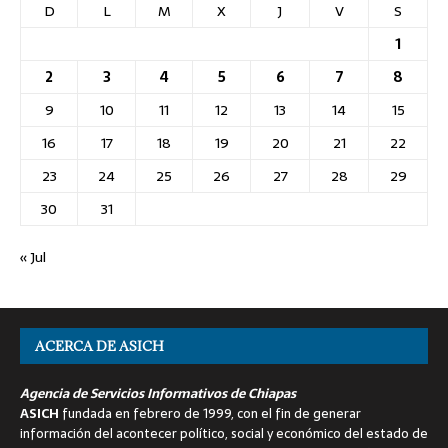
D
L
M
X
J
V
S
1
2
3
4
5
6
7
8
9
10
11
12
13
14
15
16
17
18
19
20
21
22
23
24
25
26
27
28
29
30
31
« Jul
ACERCA DE ASICH
Agencia de Servicios Informativos de Chiapas
ASICH
fundada en febrero de 1999, con el fin de generar
información del acontecer político, social y económico del estado de