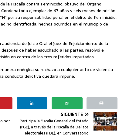
 de la Fiscalía contra Feminicidio, obtuvo del Órgano
ia Condenatoria ejemplar de 67 años y seis meses de prisión
N” por su responsabilidad penal en el delito de Feminicidio,
ad no identificada, hechos ocurridos en el municipio de
 audiencia de Juicio Oral el Juez de Enjuiciamiento de la
, después de haber escuchado a las partes, resolvió e
sión en contra de los tres referidos imputados.
 manera enérgica su rechazo a cualquier acto de violencia
una conducta delictiva quedará impune.
SIGUIENTE
so por
Participa la Fiscalía General del Estado
(FGE), a través de la Fiscalía de Delitos
electorales (FDE), en Conversatorio