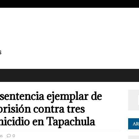
sentencia ejemplar de
risión contra tres
icidio en Tapachula
AR
as
0