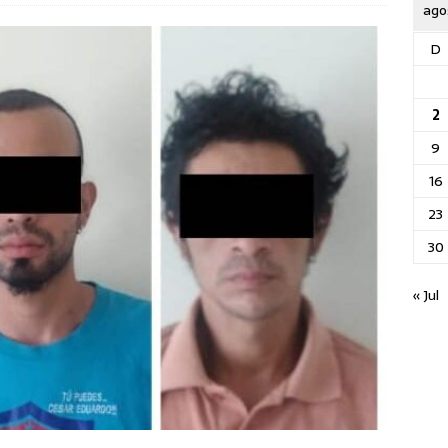
ago
D
2
9
16
23
30
« Jul