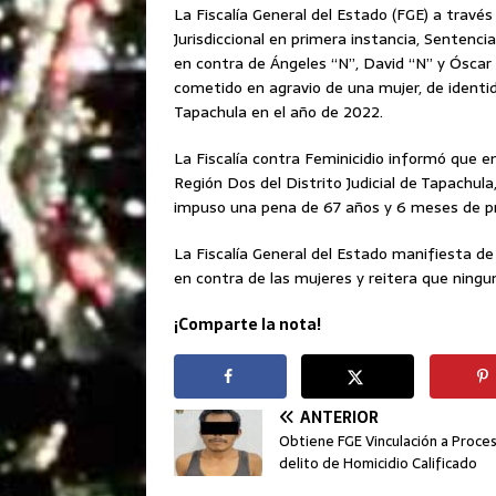
La Fiscalía General del Estado (FGE) a través
Jurisdiccional en primera instancia, Sentenc
en contra de Ángeles “N”, David “N” y Óscar “
cometido en agravio de una mujer, de identid
Tapachula en el año de 2022.
La Fiscalía contra Feminicidio informó que en
Región Dos del Distrito Judicial de Tapachula
impuso una pena de 67 años y 6 meses de pri
La Fiscalía General del Estado manifiesta de
en contra de las mujeres y reitera que ning
¡Comparte la nota!
ANTERIOR
Obtiene FGE Vinculación a Proce
delito de Homicidio Calificado