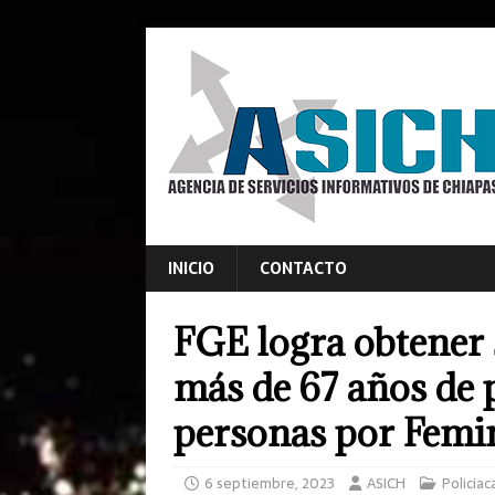
INICIO
CONTACTO
FGE logra obtener 
más de 67 años de p
personas por Femin
6 septiembre, 2023
ASICH
Policiac