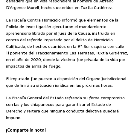
ganadero que en vida respondiera al nombre de Alfredo
D’Argence Morell, hechos ocurridos en Tuxtla Gutiérrez.
La Fiscalía Contra Homicidio informó que elementos de la
Policía de Investigación ejecutaron el mandamiento
aprehensorio librado por el Juez de la Causa, instruido en
contra del referido imputado por el delito de Homicidio
Calificado, de hechos ocurridos en la 9ª. Sur esquina con calle
11 poniente del Fraccionamiento Las Terrazas, Tuxtla Gutiérrez,
en el año de 2020, donde la víctima fue privada de la vida por
impactos de arma de fuego.
El imputado fue puesto a disposición del Órgano Jurisdiccional
que definirá su situación jurídica en las próximas horas.
La Fiscalía General del Estado refrenda su firme compromiso
con las y los chiapanecos para garantizar el Estado de
Derecho y reitera que ninguna conducta delictiva quedará
impune.
¡Comparte la nota!