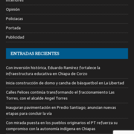
Interiores
Opinión
Policiacas
Portada
Publicidad
ENTRADAS RECIENTES
Con inversión histórica, Eduardo Ramírez fortalece la
infraestructura educativa en Chiapa de Corzo
Inicia construcción de domo y cancha de básquetbol en La Libertad
Calles Felices continúa transformando el fraccionamiento Las
Torres, con el alcalde Angel Torres
Inauguran pavimentación en Predio Santiago; anuncian nuevas
etapas para concluir la vía
Con mirada puesta en los pueblos originarios el PT refuerza su
compromiso con la autonomía indígena en Chiapas