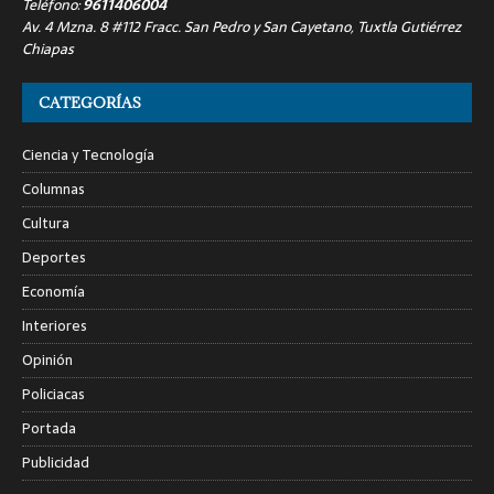
Teléfono:
9611406004
Av. 4 Mzna. 8 #112 Fracc. San Pedro y San Cayetano, Tuxtla Gutiérrez
Chiapas
CATEGORÍAS
Ciencia y Tecnología
Columnas
Cultura
Deportes
Economía
Interiores
Opinión
Policiacas
Portada
Publicidad