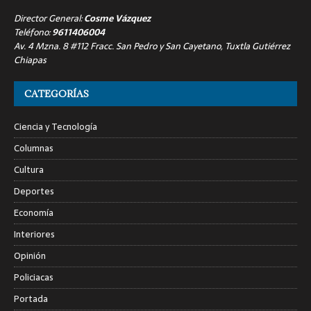
Director General:
Cosme Vázquez
Teléfono:
9611406004
Av. 4 Mzna. 8 #112 Fracc. San Pedro y San Cayetano, Tuxtla Gutiérrez
Chiapas
CATEGORÍAS
Ciencia y Tecnología
Columnas
Cultura
Deportes
Economía
Interiores
Opinión
Policiacas
Portada