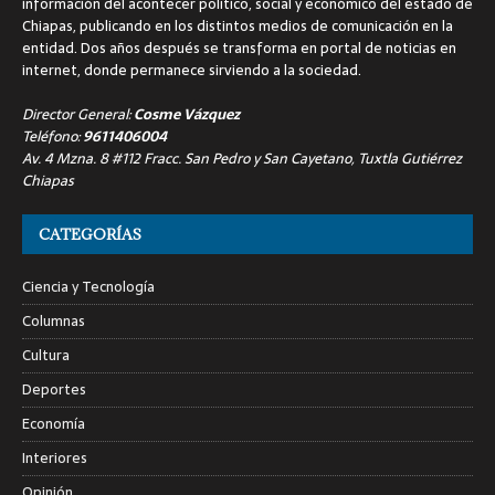
información del acontecer político, social y económico del estado de
Chiapas, publicando en los distintos medios de comunicación en la
entidad. Dos años después se transforma en portal de noticias en
internet, donde permanece sirviendo a la sociedad.
Director General:
Cosme Vázquez
Teléfono:
9611406004
Av. 4 Mzna. 8 #112 Fracc. San Pedro y San Cayetano, Tuxtla Gutiérrez
Chiapas
CATEGORÍAS
Ciencia y Tecnología
Columnas
Cultura
Deportes
Economía
Interiores
Opinión