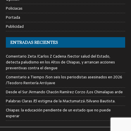
Policiacas
Portada
Publicidad
ENTRADAS RECIENTES
Comentario Zeta /Carlos Z Cadena /Sector salud del Estado,
detecta paludismo en los Altos de Chiapas, y arrancan acciones
preventivas contra el dengue
Comentario a Tiempo /Son seis los periodistas asesinados en 2026
/Teodoro Rentería Arróyave
Desde el Sur /Armando Chacón Ramírez Corzo /Los Chimalapas arde
Palabras Claras /El estigma de la Mactumatzá /Silvano Bautista.
Chiapas: la educación pendiente de un estado que no puede
esperar