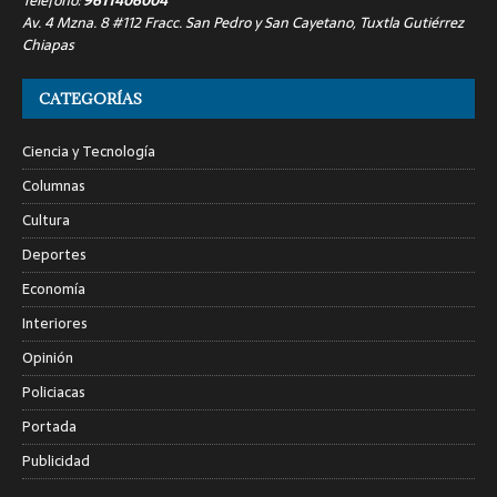
Teléfono:
9611406004
Av. 4 Mzna. 8 #112 Fracc. San Pedro y San Cayetano, Tuxtla Gutiérrez
Chiapas
CATEGORÍAS
Ciencia y Tecnología
Columnas
Cultura
Deportes
Economía
Interiores
Opinión
Policiacas
Portada
Publicidad