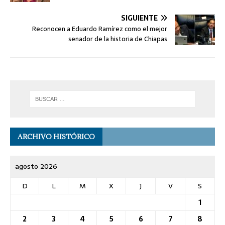
SIGUIENTE
Reconocen a Eduardo Ramírez como el mejor
senador de la historia de Chiapas
ARCHIVO HISTÓRICO
agosto 2026
D
L
M
X
J
V
S
1
2
3
4
5
6
7
8