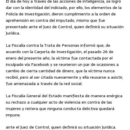
El día de hoy a través de las acciones de inteligencia, se logró
dar con la identidad del indiciado, por ello, los elementos de la
Policía de Investigación, dieron cumplimiento a la orden de
aprehensión en contra del imputado, mismo que fue
presentado ante el Juez de Control, quien definirá su situación
Jurídica.
La Fiscalía contra la Trata de Personas informó que, de
acuerdo con la Carpeta de Investigación, el pasado 26 de
enero del presente año, la víctima fue contactada por el
inculpado vía Facebook y se reunieron un par de ocasiones a
cambio de cierta cantidad de dinero, que la víctima nunca
recibió, pero al ser citada nuevamente y ella reusarse a asistir,
fue amenazada a través de la red social.
La Fiscalía General del Estado manifiesta de manera enérgica
su rechazo a cualquier acto de violencia en contra de las
mujeres y reitera que ninguna conducta delictiva quedará
impune.
ante el Juez de Control, quien definirá su situación Jurídica.