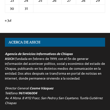
23
24
25
26
27
28
29
30
31
« Jul
ACERCA DE ASICH
Agencia de Servicios Informativos de Chiapas
ASICH
fundada en febrero de 1999, con el fin de generar
información del acontecer político, social y económico del estado de
Chiapas, publicando en los distintos medios de comunicación en la
entidad. Dos años después se transforma en portal de noticias en
internet, donde permanece sirviendo a la sociedad.
Director General:
Cosme Vázquez
Teléfono:
9611406004
Av. 4 Mzna. 8 #112 Fracc. San Pedro y San Cayetano, Tuxtla Gutiérrez
Chiapas