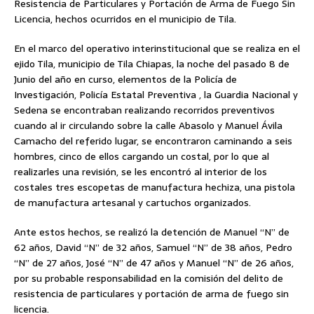
Resistencia de Particulares y Portación de Arma de Fuego Sin
Licencia, hechos ocurridos en el municipio de Tila.
En el marco del operativo interinstitucional que se realiza en el
ejido Tila, municipio de Tila Chiapas, la noche del pasado 8 de
Junio del año en curso, elementos de la Policía de
Investigación, Policía Estatal Preventiva , la Guardia Nacional y
Sedena se encontraban realizando recorridos preventivos
cuando al ir circulando sobre la calle Abasolo y Manuel Ávila
Camacho del referido lugar, se encontraron caminando a seis
hombres, cinco de ellos cargando un costal, por lo que al
realizarles una revisión, se les encontró al interior de los
costales tres escopetas de manufactura hechiza, una pistola
de manufactura artesanal y cartuchos organizados.
Ante estos hechos, se realizó la detención de Manuel “N” de
62 años, David “N” de 32 años, Samuel “N” de 38 años, Pedro
“N” de 27 años, José “N” de 47 años y Manuel “N” de 26 años,
por su probable responsabilidad en la comisión del delito de
resistencia de particulares y portación de arma de fuego sin
licencia.