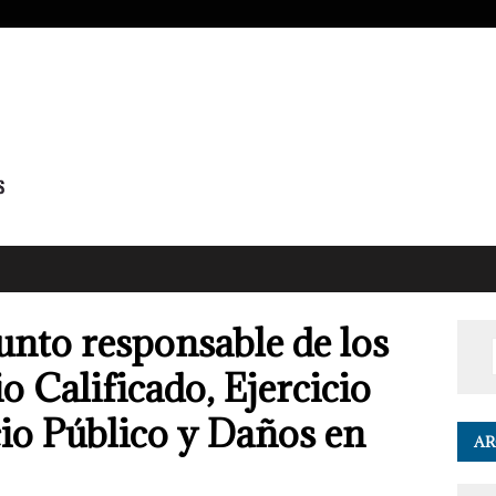
unto responsable de los
o Calificado, Ejercicio
cio Público y Daños en
AR