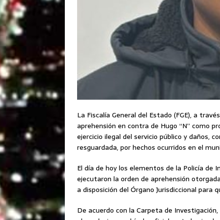
La Fiscalía General del Estado (FGE), a travé
aprehensión en contra de Hugo “N” como prob
ejercicio ilegal del servicio público y daños
resguardada, por hechos ocurridos en el muni
El día de hoy los elementos de la Policía de I
ejecutaron la orden de aprehensión otorgada
a disposición del Órgano Jurisdiccional para q
De acuerdo con la Carpeta de Investigación,