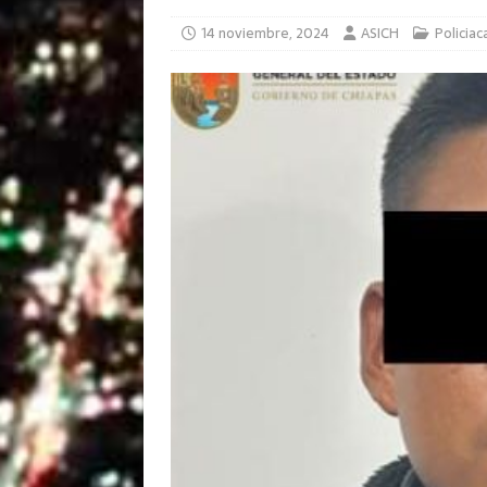
14 noviembre, 2024
ASICH
Policiac