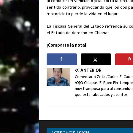
al conducir un vehículo oficial corta la circ
sentido contrario, provocando que los dos pa
motocicleta pierde la vida en el lugar.
La Fiscalía General del Estado refrenda su c
el Estado de derecho en Chiapas.
¡Comparte la nota!
ANTERIOR
Comentario Zeta /Carlos Z. Cad
/OJO Chiapas: El Buen Fin, tempo
muy tramposa para al consumidor
que estar abusados y atentos