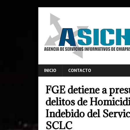
INICIO
CONTACTO
FGE detiene a pres
delitos de Homicidi
Indebido del Servi
SCLC