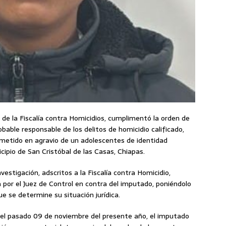
s de la Fiscalía contra Homicidios, cumplimentó la orden de
able responsable de los delitos de homicidio calificado,
, cometido en agravio de un adolescentes de identidad
cipio de San Cristóbal de las Casas, Chiapas.
nvestigación, adscritos a la Fiscalía contra Homicidio,
 por el Juez de Control en contra del imputado, poniéndolo
ue se determine su situación jurídica.
 el pasado 09 de noviembre del presente año, el imputado