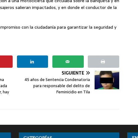
ulación a una motocicleta que circulaba sobre la banqueta y en
sajeros salieran impactados, y en donde el conductor de la
ompromiso con la ciudadanía para garantizar la seguridad y
SIGUIENTE
ena
45 años de Sentencia Condenatoria
rada
para responsable del delito de
, hay
Feminicidio en Tila