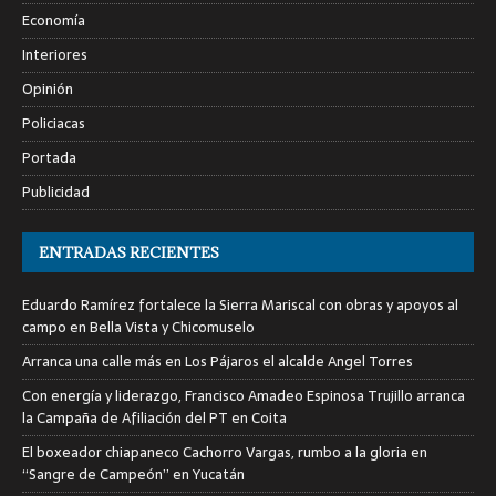
Economía
Interiores
Opinión
Policiacas
Portada
Publicidad
ENTRADAS RECIENTES
Eduardo Ramírez fortalece la Sierra Mariscal con obras y apoyos al
campo en Bella Vista y Chicomuselo
Arranca una calle más en Los Pájaros el alcalde Angel Torres
Con energía y liderazgo, Francisco Amadeo Espinosa Trujillo arranca
la Campaña de Afiliación del PT en Coita
El boxeador chiapaneco Cachorro Vargas, rumbo a la gloria en
“Sangre de Campeón” en Yucatán