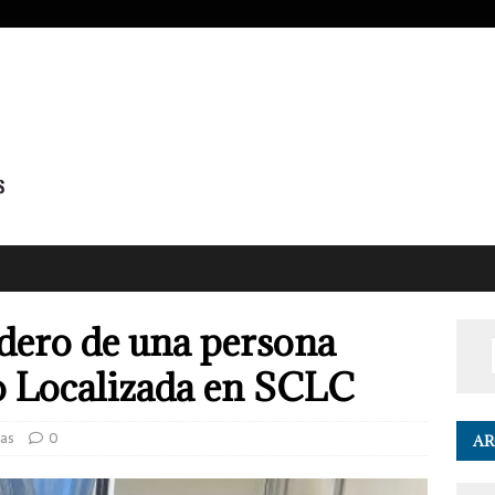
dero de una persona
 Localizada en SCLC
cas
0
AR