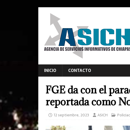
INICIO
CONTACTO
FGE da con el para
reportada como No
12 septiembre, 2023
ASICH
Policia