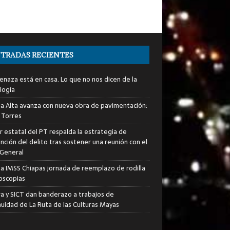
TRADAS RECIENTES
enaza está en casa. Lo que no nos dicen de la
logía
ia Alta avanza con nueva obra de pavimentación:
 Torres
er estatal del PT respalda la estrategia de
nción del delito tras sostener una reunión con el
 General
za IMSS Chiapas jornada de reemplazo de rodilla
roscopias
ra y SICT dan banderazo a trabajos de
nuidad de La Ruta de las Culturas Mayas