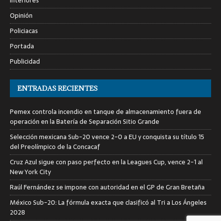
Interiores
Opinión
Policiacas
Portada
Publicidad
ENTRADAS RECIENTES
Pemex controla incendio en tanque de almacenamiento fuera de
operación en la Batería de Separación Sitio Grande
Selección mexicana Sub-20 vence 2-0 a EU y conquista su título 15
del Preolímpico de la Concacaf
Cruz Azul sigue con paso perfecto en la Leagues Cup, vence 2-1 al
New York City
Raúl Fernández se impone con autoridad en el GP de Gran Bretaña
México Sub-20: La fórmula exacta que clasificó al Tri a Los Ángeles
2028