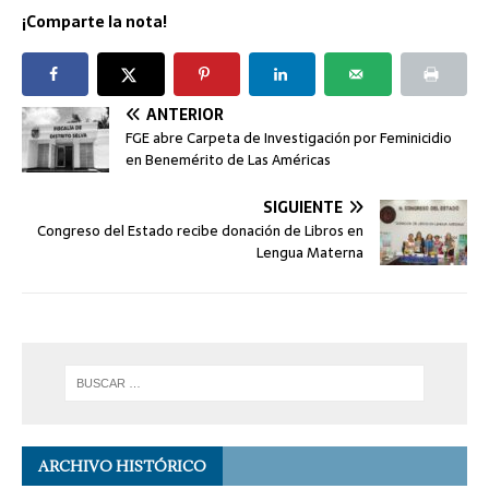
¡Comparte la nota!
ANTERIOR
FGE abre Carpeta de Investigación por Feminicidio
en Benemérito de Las Américas
SIGUIENTE
Congreso del Estado recibe donación de Libros en
Lengua Materna
ARCHIVO HISTÓRICO