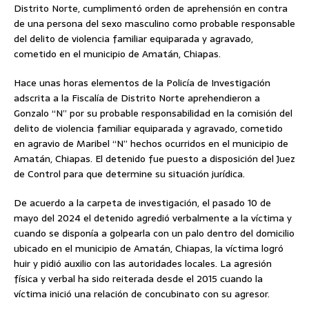
Distrito Norte, cumplimentó orden de aprehensión en contra
de una persona del sexo masculino como probable responsable
del delito de violencia familiar equiparada y agravado,
cometido en el municipio de Amatán, Chiapas.
Hace unas horas elementos de la Policía de Investigación
adscrita a la Fiscalía de Distrito Norte aprehendieron a
Gonzalo “N” por su probable responsabilidad en la comisión del
delito de violencia familiar equiparada y agravado, cometido
en agravio de Maribel “N” hechos ocurridos en el municipio de
Amatán, Chiapas. El detenido fue puesto a disposición del Juez
de Control para que determine su situación jurídica.
De acuerdo a la carpeta de investigación, el pasado 10 de
mayo del 2024 el detenido agredió verbalmente a la víctima y
cuando se disponía a golpearla con un palo dentro del domicilio
ubicado en el municipio de Amatán, Chiapas, la víctima logró
huir y pidió auxilio con las autoridades locales. La agresión
física y verbal ha sido reiterada desde el 2015 cuando la
víctima inició una relación de concubinato con su agresor.