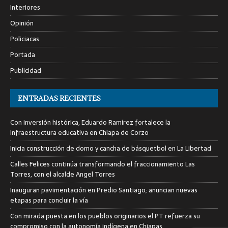
Interiores
Opinión
Policiacas
Portada
Publicidad
ENTRADAS RECIENTES
Con inversión histórica, Eduardo Ramírez fortalece la
infraestructura educativa en Chiapa de Corzo
Inicia construcción de domo y cancha de básquetbol en La Libertad
Calles Felices continúa transformando el fraccionamiento Las
Torres, con el alcalde Angel Torres
Inauguran pavimentación en Predio Santiago; anuncian nuevas
etapas para concluir la vía
Con mirada puesta en los pueblos originarios el PT refuerza su
compromiso con la autonomía indígena en Chiapas