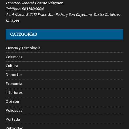
Director General:
Cosme Vázquez
Teléfono:
9611406004
Av. 4 Mzna. 8 #112 Fracc. San Pedro y San Cayetano, Tuxtla Gutiérrez
Chiapas
CATEGORÍAS
Ciencia y Tecnología
Columnas
Cultura
Deportes
Economía
Interiores
Opinión
Policiacas
Portada
Publicidad