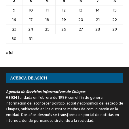
2
3
4
5
6
7
8
9
10
11
12
13
14
15
16
17
18
19
20
21
22
23
24
25
26
27
28
29
30
31
« Jul
ACERCA DE ASICH
Agencia de Servicios Informativos de Chiapas
ASICH
fundada en febrero de 1999, con el fin de generar
información del acontecer político, social y económico del estado de
Chiapas, publicando en los distintos medios de comunicación en la
entidad. Dos años después se transforma en portal de noticias en
internet, donde permanece sirviendo a la sociedad.