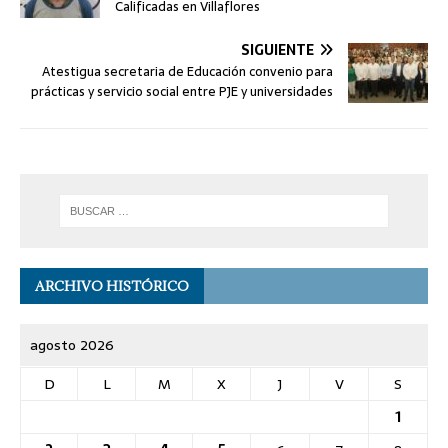
Calificadas en Villaflores
SIGUIENTE
Atestigua secretaria de Educación convenio para
prácticas y servicio social entre PJE y universidades
ARCHIVO HISTÓRICO
agosto 2026
D
L
M
X
J
V
S
1