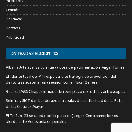
Interiores
Opinión
Policiacas
Portada
Publicidad
ENTRADAS RECIENTES
Albania Alta avanza con nueva obra de pavimentación: Angel Torres
El líder estatal del PT respalda la estrategia de prevención del
delito tras sostener una reunión con el Fiscal General
Realiza IMSS Chiapas jornada de reemplazo de rodilla y artroscopias
Seinfra y SICT dan banderazo a trabajos de continuidad de La Ruta
de las Culturas Mayas
El Tri Sub-23 se queda con la plata en Juegos Centroamericanos;
pierde ante Venezuela en penales