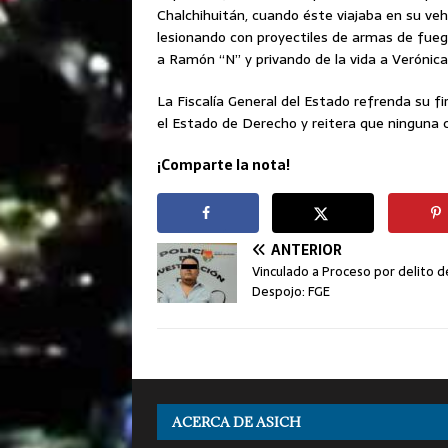
Chalchihuitán, cuando éste viajaba en su veh
lesionando con proyectiles de armas de fue
a Ramón “N” y privando de la vida a Verónica
La Fiscalía General del Estado refrenda su f
el Estado de Derecho y reitera que ninguna 
¡Comparte la nota!
ANTERIOR
Vinculado a Proceso por delito d
Despojo: FGE
ACERCA DE ASICH