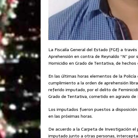
La Fiscalía General del Estado (FGE) a través
Aprehensión en contra de Reynaldo “N” por su
Homicidio en Grado de Tentativa, de hechos o
En las últimas horas elementos de la Policía d
cumplimiento a la orden de aprehensión librad
referido imputado, por el delito de Feminici
Grado de Tentativa, cometido en agravio de
Los imputados fueron puestos a disposición de
en las próximas horas.
De acuerdo a la Carpeta de Investigación el
imputado junto a otras personas, interceptar