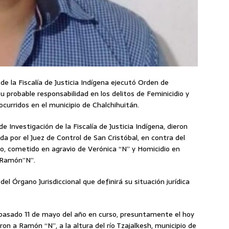
 de la Fiscalía de Justicia Indígena ejecutó Orden de
 probable responsabilidad en los delitos de Feminicidio y
curridos en el municipio de Chalchihuitán.
e Investigación de la Fiscalía de Justicia Indígena, dieron
a por el Juez de Control de San Cristóbal, en contra del
dio, cometido en agravio de Verónica “N” y Homicidio en
 Ramón”N”.
l Órgano Jurisdiccional que definirá su situación jurídica
 pasado 11 de mayo del año en curso, presuntamente el hoy
on a Ramón “N”, a la altura del río Tzajalkesh, municipio de