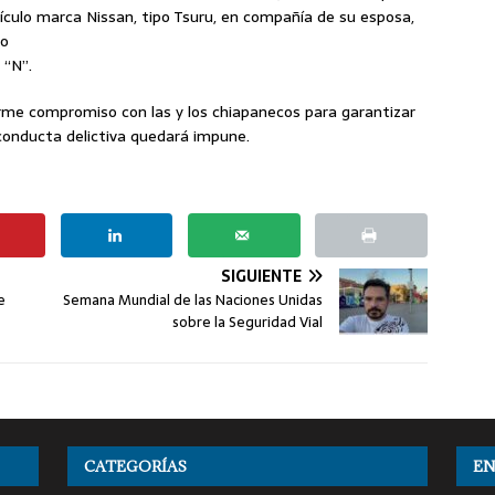
ículo marca Nissan, tipo Tsuru, en compañía de su esposa,
go
 “N”.
irme compromiso con las y los chiapanecos para garantizar
conducta delictiva quedará impune.
SIGUIENTE
e
Semana Mundial de las Naciones Unidas
sobre la Seguridad Vial
CATEGORÍAS
EN