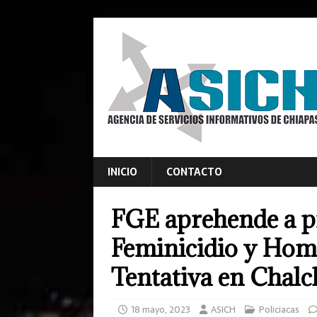
INICIO
CONTACTO
FGE aprehende a p
Feminicidio y Hom
Tentativa en Chalc
18 mayo, 2023
ASICH
Policiacas