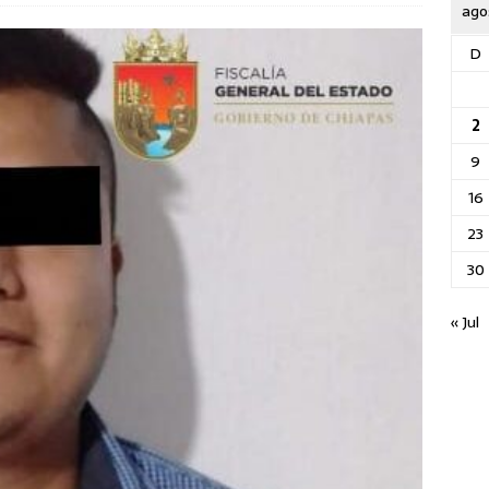
ago
D
2
9
16
23
30
« Jul