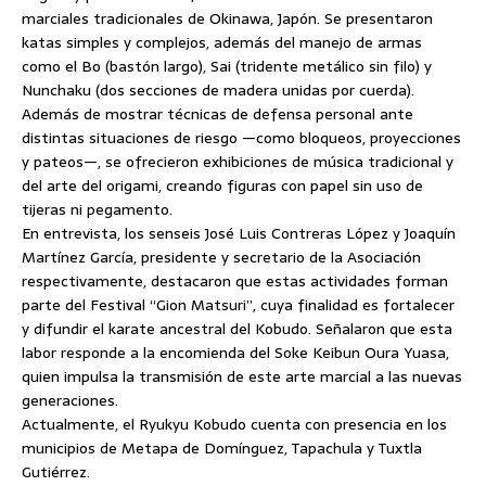
marciales tradicionales de Okinawa, Japón. Se presentaron
katas simples y complejos, además del manejo de armas
como el Bo (bastón largo), Sai (tridente metálico sin filo) y
Nunchaku (dos secciones de madera unidas por cuerda).
Además de mostrar técnicas de defensa personal ante
distintas situaciones de riesgo —como bloqueos, proyecciones
y pateos—, se ofrecieron exhibiciones de música tradicional y
del arte del origami, creando figuras con papel sin uso de
tijeras ni pegamento.
En entrevista, los senseis José Luis Contreras López y Joaquín
Martínez García, presidente y secretario de la Asociación
respectivamente, destacaron que estas actividades forman
parte del Festival “Gion Matsuri”, cuya finalidad es fortalecer
y difundir el karate ancestral del Kobudo. Señalaron que esta
labor responde a la encomienda del Soke Keibun Oura Yuasa,
quien impulsa la transmisión de este arte marcial a las nuevas
generaciones.
Actualmente, el Ryukyu Kobudo cuenta con presencia en los
municipios de Metapa de Domínguez, Tapachula y Tuxtla
Gutiérrez.