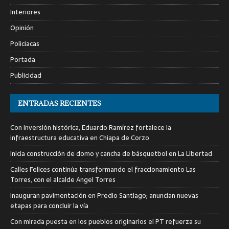
Interiores
Opinión
Policiacas
Portada
Publicidad
ENTRADAS RECIENTES
Con inversión histórica, Eduardo Ramírez fortalece la
infraestructura educativa en Chiapa de Corzo
Inicia construcción de domo y cancha de básquetbol en La Libertad
Calles Felices continúa transformando el fraccionamiento Las
Torres, con el alcalde Angel Torres
Inauguran pavimentación en Predio Santiago; anuncian nuevas
etapas para concluir la vía
Con mirada puesta en los pueblos originarios el PT refuerza su