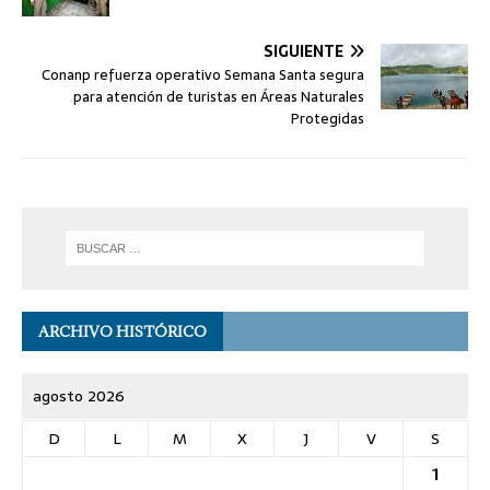
SIGUIENTE
Conanp refuerza operativo Semana Santa segura
para atención de turistas en Áreas Naturales
Protegidas
ARCHIVO HISTÓRICO
agosto 2026
D
L
M
X
J
V
S
1