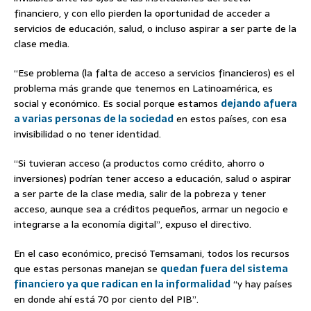
financiero, y con ello pierden la oportunidad de acceder a
servicios de educación, salud, o incluso aspirar a ser parte de la
clase media.
“Ese problema (la falta de acceso a servicios financieros) es el
problema más grande que tenemos en Latinoamérica, es
social y económico. Es social porque estamos
dejando afuera
a varias personas de la sociedad
en estos países, con esa
invisibilidad o no tener identidad.
“Si tuvieran acceso (a productos como crédito, ahorro o
inversiones) podrían tener acceso a educación, salud o aspirar
a ser parte de la clase media, salir de la pobreza y tener
acceso, aunque sea a créditos pequeños, armar un negocio e
integrarse a la economía digital”, expuso el directivo.
En el caso económico, precisó Temsamani, todos los recursos
que estas personas manejan se
quedan fuera del sistema
financiero ya que radican en la informalidad
“y hay países
en donde ahí está 70 por ciento del PIB”.