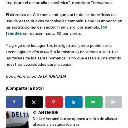
impulsará el desarrollo económico”, mencionó Temsamani.
El directivo de Citi mencionó que parte de los beneficios del
uso de estas nuevas tecnologías también tiene un impacto en
las instituciones del sector financiero, por ejemplo,
los
fraudes
se reducen hasta 50 por ciento.
Y agregó que los agentes inteligentes (como puede ser la
tecnología de
blockchain
) o la misma IA no vienen a sustituir
las tareas de los seres humanos “sino que están aumentando
nuestras capacidades para trabajar”.
Con información de LA JORNADA
¡Comparte la nota!
ANTERIOR
Delta y Aeroméxico se oponen a retiro de alianza;
afectaría a estadunidenses