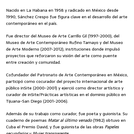
Nacido en La Habana en 1958 y radicado en México desde
1990, Sánchez Crespo fue figura clave en el desarrollo del arte
contemporáneo en el país.
Fue director del Museo de Arte Carrillo Gil (1997-2000), del
Museo de Arte Contemporáneo Rufino Tamayo y del Museo
de Arte Moderno (2007-2012), instituciones donde impulsó
proyectos que reforzaron su visión del arte como puente
entre creación y comunidad.
Cofundador del Patronato de Arte Contemporáneo en México,
participó como cocurador del proyecto internacional de arte
público inSite (2000-2001) y ejerció como director artístico y
curador de inSite/Prácticas artísticas en el dominio público en
Tijuana-San Diego (2001-2006).
Además de su trabajo como curador, fue poeta y guionista. Su
cuaderno de poemas
Matar al último venado
(1982) obtuvo en
Cuba el Premio David, y fue guionista de las obras
Papeles
secundarios
y
Mujer transparente
.