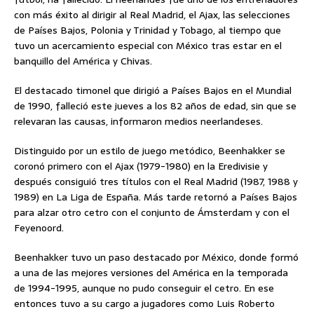
con más éxito al dirigir al Real Madrid, el Ajax, las selecciones
de Países Bajos, Polonia y Trinidad y Tobago, al tiempo que
tuvo un acercamiento especial con México tras estar en el
banquillo del América y Chivas.
El destacado timonel que dirigió a Países Bajos en el Mundial
de 1990, falleció este jueves a los 82 años de edad, sin que se
relevaran las causas, informaron medios neerlandeses.
Distinguido por un estilo de juego metódico, Beenhakker se
coronó primero con el Ajax (1979-1980) en la Eredivisie y
después consiguió tres títulos con el Real Madrid (1987, 1988 y
1989) en La Liga de España. Más tarde retornó a Países Bajos
para alzar otro cetro con el conjunto de Ámsterdam y con el
Feyenoord.
Beenhakker tuvo un paso destacado por México, donde formó
a una de las mejores versiones del América en la temporada
de 1994-1995, aunque no pudo conseguir el cetro. En ese
entonces tuvo a su cargo a jugadores como Luis Roberto