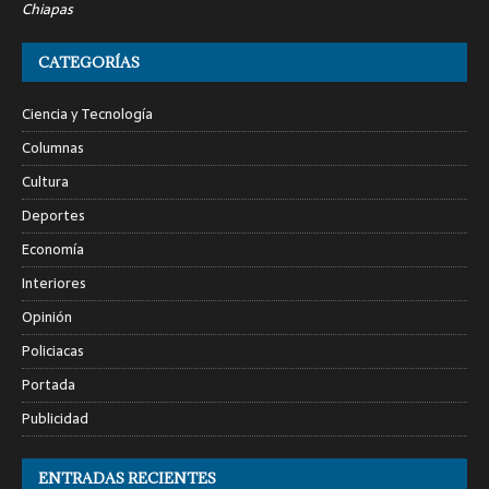
Chiapas
CATEGORÍAS
Ciencia y Tecnología
Columnas
Cultura
Deportes
Economía
Interiores
Opinión
Policiacas
Portada
Publicidad
ENTRADAS RECIENTES