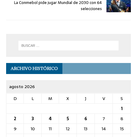
La Conmebol pide jugar Mundial de 2030 con 64
selecciones
ARCHIVO HISTÓRICO
agosto 2026
D
L
M
X
J
V
S
1
2
3
4
5
6
7
8
9
10
11
12
13
14
15