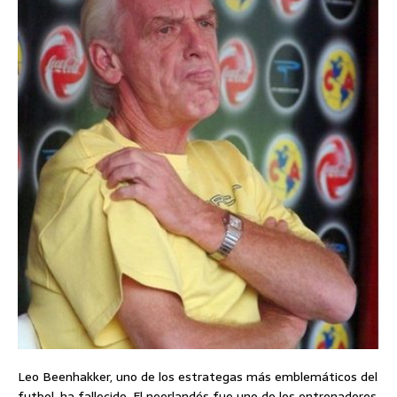
Leo Beenhakker, uno de los estrategas más emblemáticos del
futbol, ha fallecido. El neerlandés fue uno de los entrenadores