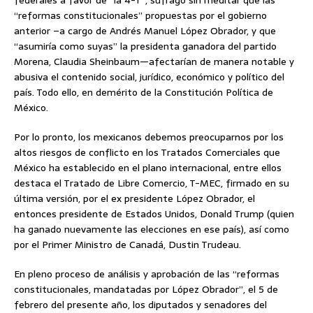
federales a favor de “la 4-T”, sufragó sin meditar que las
“reformas constitucionales” propuestas por el gobierno
anterior –a cargo de Andrés Manuel López Obrador, y que
“asumiría como suyas” la presidenta ganadora del partido
Morena, Claudia Sheinbaum—afectarían de manera notable y
abusiva el contenido social, jurídico, económico y político del
país. Todo ello, en demérito de la Constitución Política de
México.
Por lo pronto, los mexicanos debemos preocuparnos por los
altos riesgos de conflicto en los Tratados Comerciales que
México ha establecido en el plano internacional, entre ellos
destaca el Tratado de Libre Comercio, T-MEC, firmado en su
última versión, por el ex presidente López Obrador, el
entonces presidente de Estados Unidos, Donald Trump (quien
ha ganado nuevamente las elecciones en ese país), así como
por el Primer Ministro de Canadá, Dustin Trudeau.
En pleno proceso de análisis y aprobación de las “reformas
constitucionales, mandatadas por López Obrador”, el 5 de
febrero del presente año, los diputados y senadores del