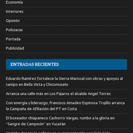
Economía
Interiores
Opinión
Policiacas
Portada
Publicidad
ENTRADAS RECIENTES
Eduardo Ramírez fortalece la Sierra Mariscal con obras y apoyos al
campo en Bella Vista y Chicomuselo
Arranca una calle más en Los Pájaros el alcalde Angel Torres
Con energía y liderazgo, Francisco Amadeo Espinosa Trujillo arranca
la Campaña de Afiliación del PT en Coita
El boxeador chiapaneco Cachorro Vargas, rumbo a la gloria en
“Sangre de Campeón” en Yucatán