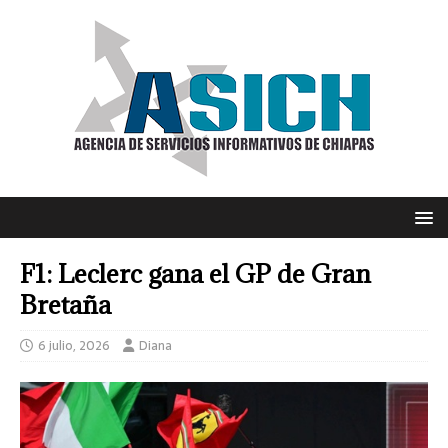
F1: Leclerc gana el GP de Gran
Bretaña
6 julio, 2026
Diana