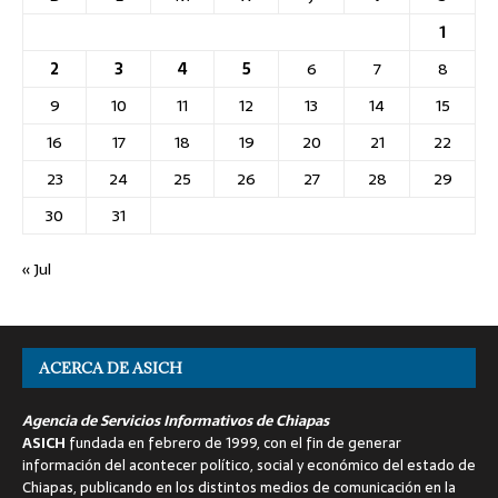
1
2
3
4
5
6
7
8
9
10
11
12
13
14
15
16
17
18
19
20
21
22
23
24
25
26
27
28
29
30
31
« Jul
ACERCA DE ASICH
Agencia de Servicios Informativos de Chiapas
ASICH
fundada en febrero de 1999, con el fin de generar
información del acontecer político, social y económico del estado de
Chiapas, publicando en los distintos medios de comunicación en la