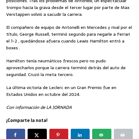
posiciones. Tras los problemas de Antonelli, un espectacular
trompo hacia la grava desde el tercer lugar por parte de Max
Verstappen volvió a sacudir la carrera.
El compañero de equipo de Antonelli en Mercedes y rival por el
título, George Russell, terminó segundo para negarle a Ferrari
el 1-2 , quedándose afuera cuando Lewis Hamilton entró a
boxes .
Hamilton tenía neumáticos frescos pero no pudo
aprovecharlos porque la carrera terminó detrás del auto de
seguridad. Cruzó la meta tercero.
La última victoria de Leclerc en un Gran Premio fue en
Estados Unidos en octubre del 2024.
Con información de LA JORNADA
¡Comparte la nota!