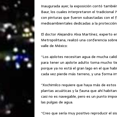
Inaugurada ayer, la exposición contó también
Baur, los cuales interpretaron el tradicional
H
con pinturas que fueron subastadas con el f
medioambientales dedicadas a la protección 
El doctor Alejandro Alva Martínez, experto e
Metropolitana, realizó una conferencia sobre 
valle de México:
“Los ajolotes necesitan agua de mucha calid
para tener un ajolote adulto toma mucho ti
porque ya no está el gran lago en el que h
cada vez pierde más terreno, y una forma i
“Xochimilco requiere que haya más de estos 
plantas acuáticas y la fauna que ahí habitan
casi no es navegable, pero es un punto impor
las pulgas de agua.
“Creo que sería muy positivo reproducir el s