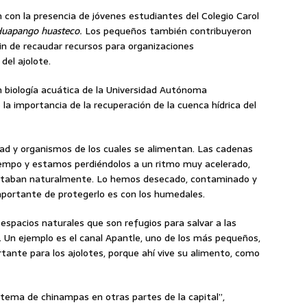
 con la presencia de jóvenes estudiantes del Colegio Carol
uapango huasteco.
Los pequeños también contribuyeron
in de recaudar recursos para organizaciones
del ajolote.
n biología acuática de la Universidad Autónoma
la importancia de la recuperación de la cuenca hídrica del
ad y organismos de los cuales se alimentan. Las cadenas
empo y estamos perdiéndolos a un ritmo muy acelerado,
abitaban naturalmente. Lo hemos desecado, contaminado y
mportante de protegerlo es con los humedales.
espacios naturales que son refugios para salvar a las
. Un ejemplo es el canal Apantle, uno de los más pequeños,
tante para los ajolotes, porque ahí vive su alimento, como
istema de chinampas en otras partes de la capital”,