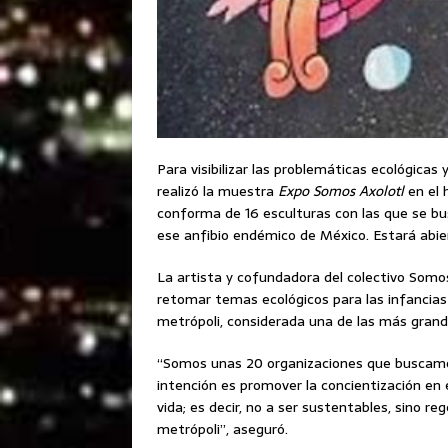
Para visibilizar las problemáticas ecológicas 
realizó la muestra
Expo Somos Axolotl
en el 
conforma de 16 esculturas con las que se bu
ese anfibio endémico de México. Estará abier
La artista y cofundadora del colectivo Somos
retomar temas ecológicos para las infancias
metrópoli, considerada una de las más gran
“Somos unas 20 organizaciones que buscamos
intención es promover la concientización en e
vida; es decir, no a ser sustentables, sino 
metrópoli”, aseguró.