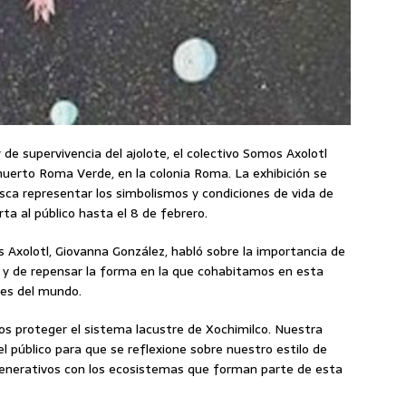
y de supervivencia del ajolote, el colectivo Somos Axolotl
huerto Roma Verde, en la colonia Roma. La exhibición se
sca representar los simbolismos y condiciones de vida de
ta al público hasta el 8 de febrero.
 Axolotl, Giovanna González, habló sobre la importancia de
 y de repensar la forma en la que cohabitamos en esta
des del mundo.
 proteger el sistema lacustre de Xochimilco. Nuestra
l público para que se reflexione sobre nuestro estilo de
regenerativos con los ecosistemas que forman parte de esta