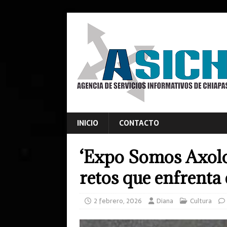
INICIO
CONTACTO
‘Expo Somos Axolot
retos que enfrenta
2 febrero, 2026
Diana
Cultura