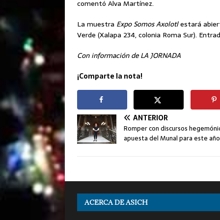
comentó Alva Martínez.
La muestra
Expo Somos Axolotl
estará abier
Verde (Xalapa 234, colonia Roma Sur). Entrada
Con información de LA JORNADA
¡Comparte la nota!
ANTERIOR
Romper con discursos hegemónic
apuesta del Munal para este año
ACERCA DE ASICH