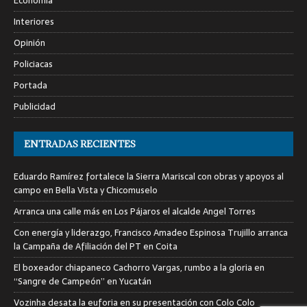
Economía
Interiores
Opinión
Policiacas
Portada
Publicidad
ENTRADAS RECIENTES
Eduardo Ramírez fortalece la Sierra Mariscal con obras y apoyos al
campo en Bella Vista y Chicomuselo
Arranca una calle más en Los Pájaros el alcalde Angel Torres
Con energía y liderazgo, Francisco Amadeo Espinosa Trujillo arranca
la Campaña de Afiliación del PT en Coita
El boxeador chiapaneco Cachorro Vargas, rumbo a la gloria en
“Sangre de Campeón” en Yucatán
Vozinha desata la euforia en su presentación con Colo Colo