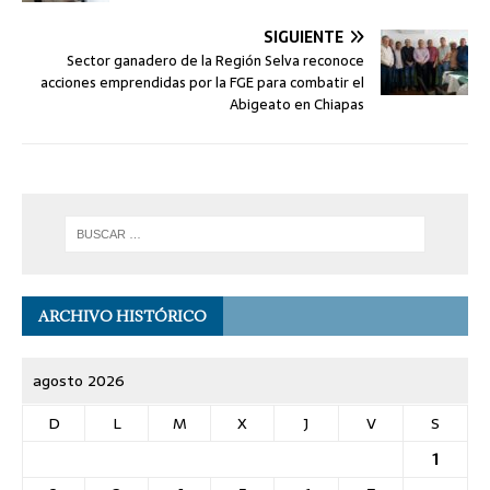
SIGUIENTE
Sector ganadero de la Región Selva reconoce
acciones emprendidas por la FGE para combatir el
Abigeato en Chiapas
ARCHIVO HISTÓRICO
agosto 2026
D
L
M
X
J
V
S
1