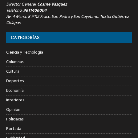
Director General:
Cosme Vázquez
Teléfono:
9611406004
Av. 4 Mzna. 8 #112 Fracc. San Pedro y San Cayetano, Tuxtla Gutiérrez
Chiapas
CATEGORÍAS
Ciencia y Tecnología
Columnas
Cultura
Deportes
Economía
Interiores
Opinión
Policiacas
Portada