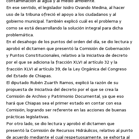
contaminación al agua y al medio ambiente.
En ese sentido, el legislador Isidro Ovando Medina, al hacer
uso de la tribuna ofreció el apoyo a los ciudadanos y al
gobierno municipal. También explicó cuál es el problema y
como se está desarrollando la solución integral para dicha
problemática.
En el desahogo de los puntos del orden del día, se dio lectura y
aprobó el dictamen que presentó la Comisión de Gobernación
y Puntos Constitucionales, relativo a la Iniciativa de decreto
por el que se adiciona la fracción XLVI al artículo 32 y la
fracción XLVI al artículo 39, de la Ley Orgánica del Congreso
del Estado de Chiapas.
El diputado Rubén Zuarth Ramos, explicó la razón de su
propuesta de Iniciativa del decreto por el que se crea la
Comisión de Archivo y Patrimonio Documental, ya que eso
hará que Chiapas sea el primer estado en contar con esa
Comisión, logrando ser referente en las acciones de buenas
prácticas legislativas.
Por otro lado, se dio lectura y aprobó el dictamen que
presentó la Comisión de Recursos Hidráulicos, relativo al punto
de acuerdo mediante el cual respetuosamente, se exhorta al