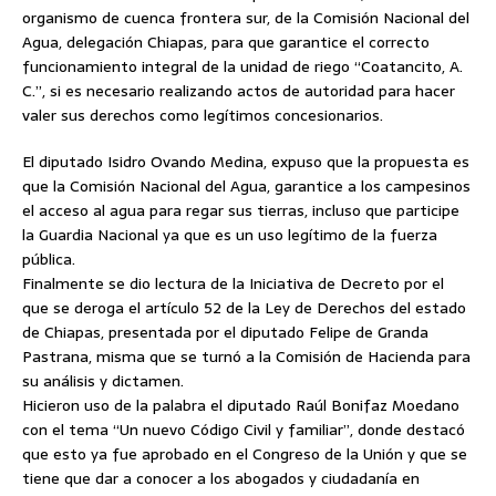
organismo de cuenca frontera sur, de la Comisión Nacional del
Agua, delegación Chiapas, para que garantice el correcto
funcionamiento integral de la unidad de riego “Coatancito, A.
C.”, si es necesario realizando actos de autoridad para hacer
valer sus derechos como legítimos concesionarios.
El diputado Isidro Ovando Medina, expuso que la propuesta es
que la Comisión Nacional del Agua, garantice a los campesinos
el acceso al agua para regar sus tierras, incluso que participe
la Guardia Nacional ya que es un uso legítimo de la fuerza
pública.
Finalmente se dio lectura de la Iniciativa de Decreto por el
que se deroga el artículo 52 de la Ley de Derechos del estado
de Chiapas, presentada por el diputado Felipe de Granda
Pastrana, misma que se turnó a la Comisión de Hacienda para
su análisis y dictamen.
Hicieron uso de la palabra el diputado Raúl Bonifaz Moedano
con el tema “Un nuevo Código Civil y familiar”, donde destacó
que esto ya fue aprobado en el Congreso de la Unión y que se
tiene que dar a conocer a los abogados y ciudadanía en