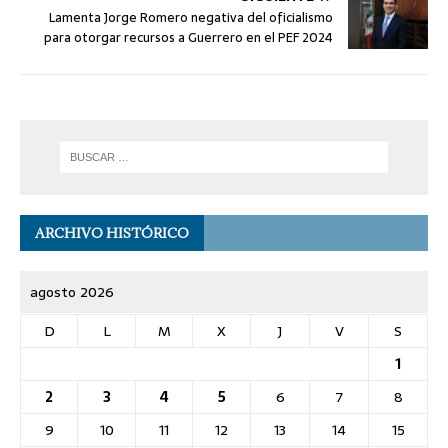
Lamenta Jorge Romero negativa del oficialismo
para otorgar recursos a Guerrero en el PEF 2024
ARCHIVO HISTÓRICO
agosto 2026
D
L
M
X
J
V
S
1
2
3
4
5
6
7
8
9
10
11
12
13
14
15