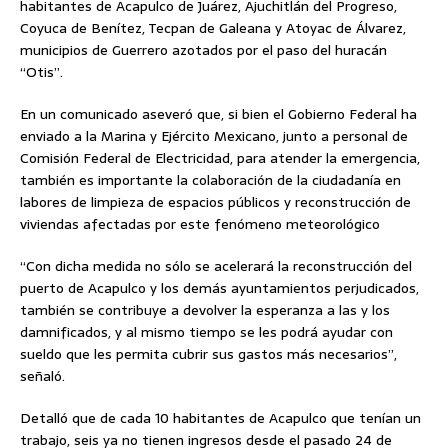
habitantes de Acapulco de Juárez, Ajuchitlán del Progreso,
Coyuca de Benítez, Tecpan de Galeana y Atoyac de Álvarez,
municipios de Guerrero azotados por el paso del huracán
“Otis”.
En un comunicado aseveró que, si bien el Gobierno Federal ha
enviado a la Marina y Ejército Mexicano, junto a personal de
Comisión Federal de Electricidad, para atender la emergencia,
también es importante la colaboración de la ciudadanía en
labores de limpieza de espacios públicos y reconstrucción de
viviendas afectadas por este fenómeno meteorológico
“Con dicha medida no sólo se acelerará la reconstrucción del
puerto de Acapulco y los demás ayuntamientos perjudicados,
también se contribuye a devolver la esperanza a las y los
damnificados, y al mismo tiempo se les podrá ayudar con
sueldo que les permita cubrir sus gastos más necesarios”,
señaló.
Detalló que de cada 10 habitantes de Acapulco que tenían un
trabajo, seis ya no tienen ingresos desde el pasado 24 de