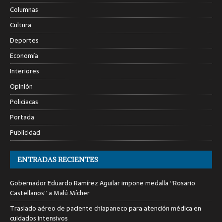
Columnas
Cultura
Deportes
Economía
Interiores
Opinión
Policiacas
Portada
Publicidad
ENTRADAS RECIENTES
Gobernador Eduardo Ramírez Aguilar impone medalla “Rosario
Castellanos” a Malú Mícher
Traslado aéreo de paciente chiapaneco para atención médica en
cuidados intensivos