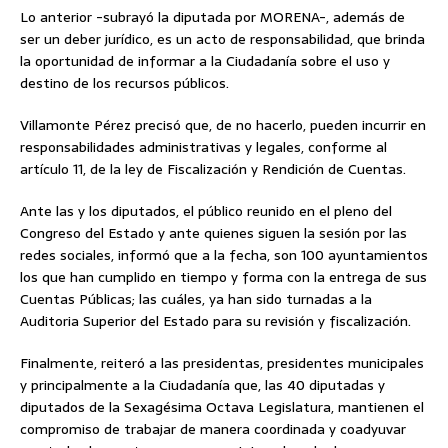
Lo anterior -subrayó la diputada por MORENA-, además de
ser un deber jurídico, es un acto de responsabilidad, que brinda
la oportunidad de informar a la Ciudadanía sobre el uso y
destino de los recursos públicos.
Villamonte Pérez precisó que, de no hacerlo, pueden incurrir en
responsabilidades administrativas y legales, conforme al
artículo 11, de la ley de Fiscalización y Rendición de Cuentas.
Ante las y los diputados, el público reunido en el pleno del
Congreso del Estado y ante quienes siguen la sesión por las
redes sociales, informó que a la fecha, son 100 ayuntamientos
los que han cumplido en tiempo y forma con la entrega de sus
Cuentas Públicas; las cuáles, ya han sido turnadas a la
Auditoria Superior del Estado para su revisión y fiscalización.
Finalmente, reiteró a las presidentas, presidentes municipales
y principalmente a la Ciudadanía que, las 40 diputadas y
diputados de la Sexagésima Octava Legislatura, mantienen el
compromiso de trabajar de manera coordinada y coadyuvar