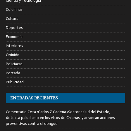
Ciencia y Tecnología
Columnas
Cultura
Deportes
Economía
Interiores
Opinión
Policiacas
Portada
Publicidad
ENTRADAS RECIENTES
Comentario Zeta /Carlos Z Cadena /Sector salud del Estado,
detecta paludismo en los Altos de Chiapas, y arrancan acciones
preventivas contra el dengue