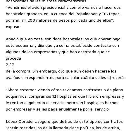
nosocomios de las mismas características.
“Vendimos el avión presidencial y con ello vamos a hacer dos
hospitales grandes, en la cuenca del Papaloapan y Tuxtepec,
por mil, mil 200 millones de pesos por cada uno de ellos”,
expuso.
Añadió que en total son doce hospitales los que operan bajo
este esquema y dijo que ya se ha establecido contacto con
algunos de los empresarios y que han aceptado que se
proceda
2 / 2
de la compra. Sin embargo, dijo que aún deben hacerse los
avalúos correspondientes para calcular cuánto se les ofrecerá.
“Ahora estamos viendo cómo revisamos contratos o de plano
adquirimos, compramos 12 hospitales que hicieron empresas y
le rentan al gobierno el servicio, pero son hospitales hechos
por empresas y se les paga anualmente por el servicio.
López Obrador aseguró que detrás de este tipo de contratos
“están metidos los de la llamada clase política, los de arriba,