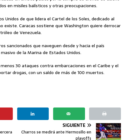
ados en misiles balísticos y otras preocupaciones.
Unidos de que lidera el Cartel de los Soles, dedicado al
no existe. Caracas sostiene que Washington quiere derrocar
tróleo de Venezuela.
ros sancionados que naveguen desde y hacia el país
 masivo de la Marina de Estados Unidos.
l menos 30 ataques contra embarcaciones en el Caribe y el
portar drogas, con un saldo de más de 100 muertos.
SIGUIENTE
tercera
Charros se medirá ante Hermosillo en
playoffs