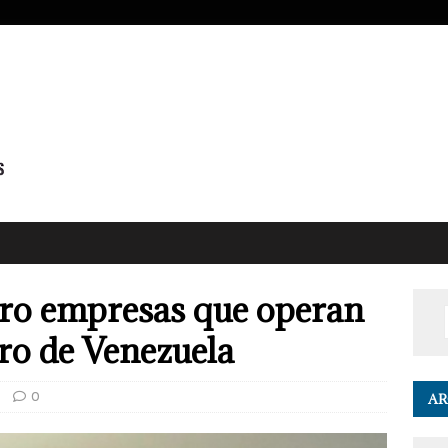
tro empresas que operan
ero de Venezuela
0
AR