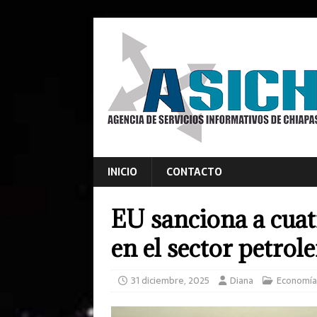
INICIO
CONTACTO
EU sanciona a cua
en el sector petrol
31 diciembre, 2025
Diana
Economía