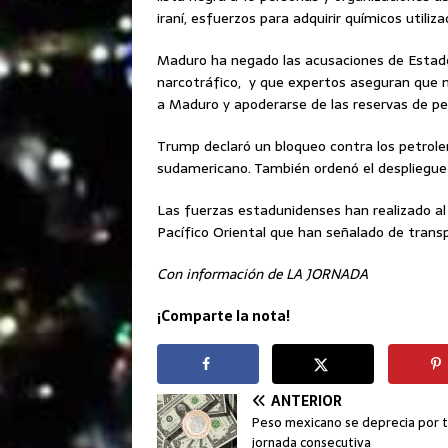
iraní, esfuerzos para adquirir químicos utiliz
Maduro ha negado las acusaciones de Estados 
narcotráfico, y que expertos aseguran que 
a Maduro y apoderarse de las reservas de pe
Trump declaró un bloqueo contra los petrole
sudamericano. También ordenó el despliegue
Las fuerzas estadunidenses han realizado a
Pacífico Oriental que han señalado de trans
Con información de LA JORNADA
¡Comparte la nota!
ANTERIOR
Peso mexicano se deprecia por 
jornada consecutiva